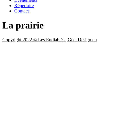
Evénements
Répertoire
Contact
La prairie
Copyright 2022 © Les Endiablés | GeekDesign.ch