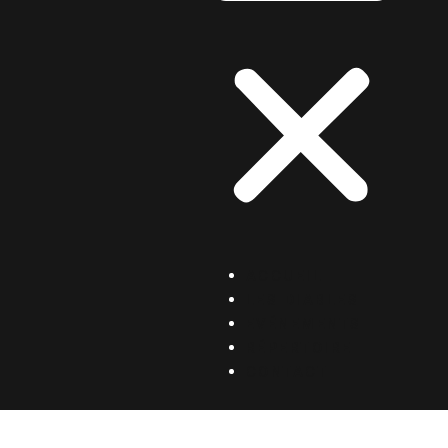
ACCUEIL
LES DIABLES
EVÉNEMENTS
RÉPERTOIRE
CONTACT
CAMILLE LIPPUNER