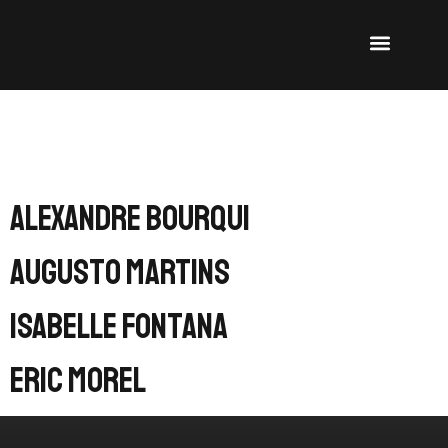
INSTRUMENT :
GROSSE
CAISSE
Alexandre Bourqui
Augusto Martins
Isabelle Fontana
Eric Morel