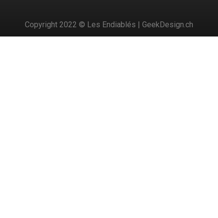
Copyright 2022 © Les Endiablés | GeekDesign.ch